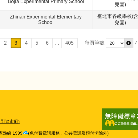
Bojia Experimental Primary School
兒園)
臺北市各級學校(
Zhinan Experimental Elementary
School
兒園)
/
每頁筆數
2
3
4
5
6
...
405
何到達市府)
當家熱線
1999
(免付費電話服務，公共電話及預付卡除外)