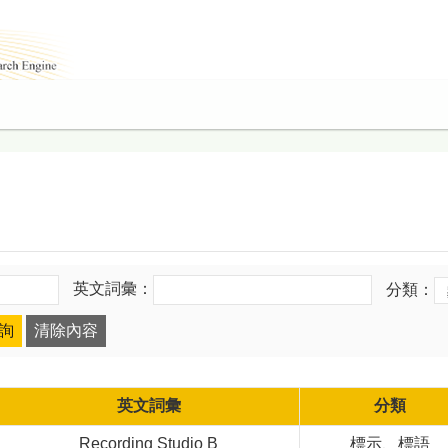
英文詞彙：
分類：
英文詞彙
分類
Recording Studio B
標示、標語