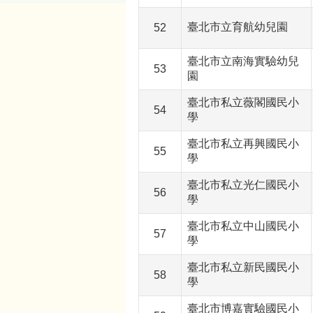
臺北市立育航幼兒園
52
臺北市立南海實驗幼兒
53
園
臺北市私立薇閣國民小
54
學
臺北市私立再興國民小
55
學
臺北市私立光仁國民小
56
學
臺北市私立中山國民小
57
學
臺北市私立新民國民小
58
學
臺北市博嘉實驗國民小