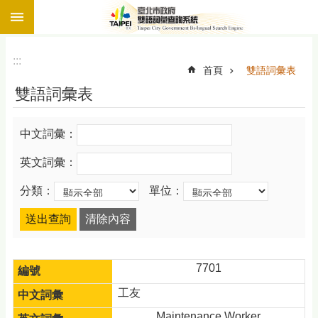
:::
跳到主要內容區塊
:::
首頁
雙語詞彙表
雙語詞彙表
中文詞彙：
英文詞彙：
分類：
單位：
7701
工友
Maintenance Worker