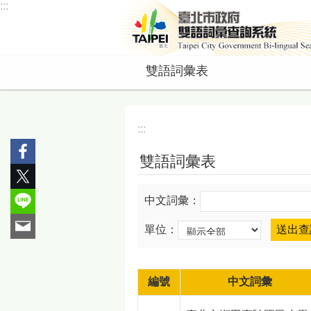
:::
跳到主要內容區塊
雙語詞彙表
:::
雙語詞彙表
中文詞彙：
單位：
編號
中文詞彙