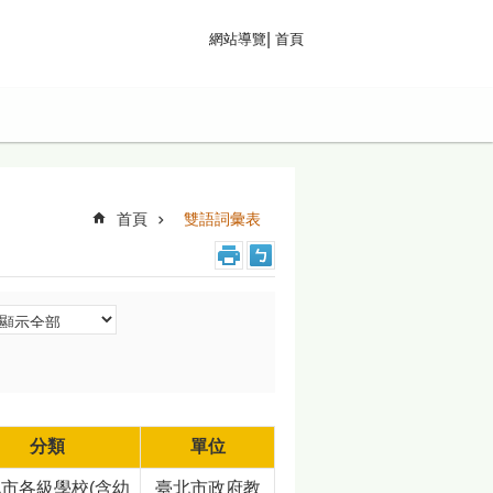
首頁
網站導覽
首頁
雙語詞彙表
分類
單位
市各級學校(含幼
臺北市政府教