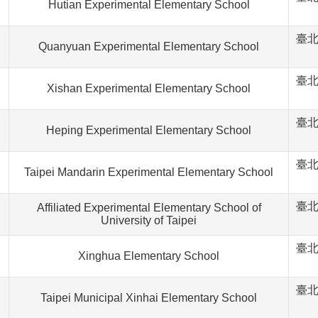
Hutian Experimental Elementary School
臺北
Quanyuan Experimental Elementary School
臺北
Xishan Experimental Elementary School
臺北
Heping Experimental Elementary School
臺北
Taipei Mandarin Experimental Elementary School
臺北
Affiliated Experimental Elementary School of
University of Taipei
臺北
Xinghua Elementary School
臺北
Taipei Municipal Xinhai Elementary School