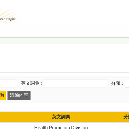
英文詞彙：
分類：
英文詞彙
分
Health Promotion Division