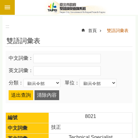
:::
跳到主要內容區塊
:::
首頁
雙語詞彙表
雙語詞彙表
中文詞彙：
英文詞彙：
分類：
單位：
8021
技正
Technical Specialist