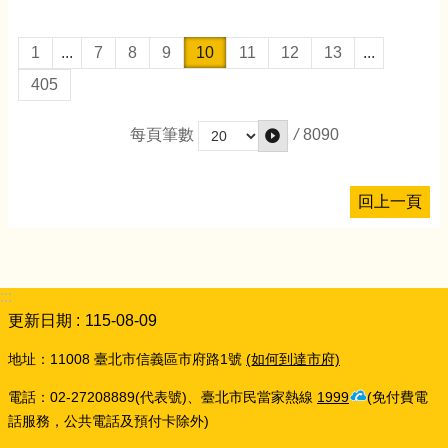
1
...
7
8
9
10
11
12
13
...
405
/
8090
每頁筆數
回上一頁
:::
更新日期
115-08-09
地址：11008 臺北市信義區市府路1號
(如何到達市府)
電話：02-27208889(代表號)、臺北市民當家熱線
1999
(免付費電
話服務，公共電話及預付卡除外)