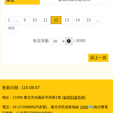
1
...
9
10
11
12
13
14
15
...
405
/
8090
每頁筆數
回上一頁
:::
更新日期
115-08-07
地址：11008 臺北市信義區市府路1號
(如何到達市府)
電話：02-27208889(代表號)、臺北市民當家熱線
1999
(免付費電