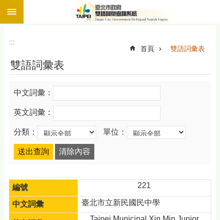
:::
跳到主要內容區塊
:::
首頁
雙語詞彙表
雙語詞彙表
中文詞彙：
英文詞彙：
分類：
單位：
221
臺北市立新民國民中學
Taipei Municipal Xin Min Junior