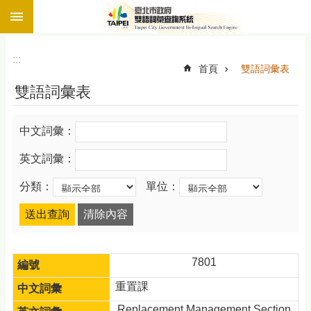
:::
跳到主要內容區塊
:::
首頁
雙語詞彙表
雙語詞彙表
中文詞彙：
英文詞彙：
分類：
單位：
7801
重置課
Replacement Management Section