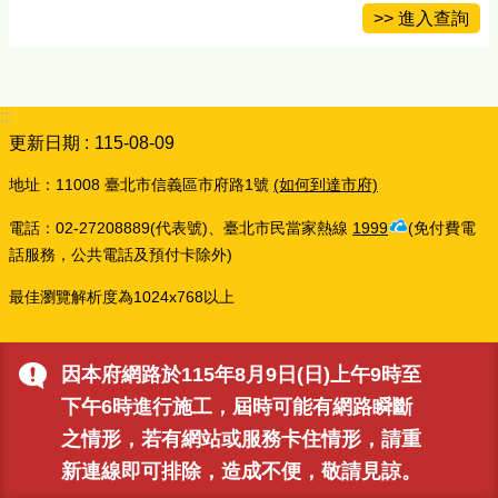
>> 進入查詢
:::
更新日期
115-08-09
地址：11008 臺北市信義區市府路1號
(如何到達市府)
電話：02-27208889(代表號)、臺北市民當家熱線
1999
(免付費電
話服務，公共電話及預付卡除外)
最佳瀏覽解析度為1024x768以上
因本府網路於115年8月9日(日)上午9時至
下午6時進行施工，屆時可能有網路瞬斷
之情形，若有網站或服務卡住情形，請重
新連線即可排除，造成不便，敬請見諒。