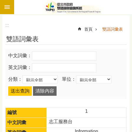
:::
跳到主要內容區塊
:::
首頁
雙語詞彙表
雙語詞彙表
中文詞彙：
英文詞彙：
分類：
單位：
1
志工服務台
Information