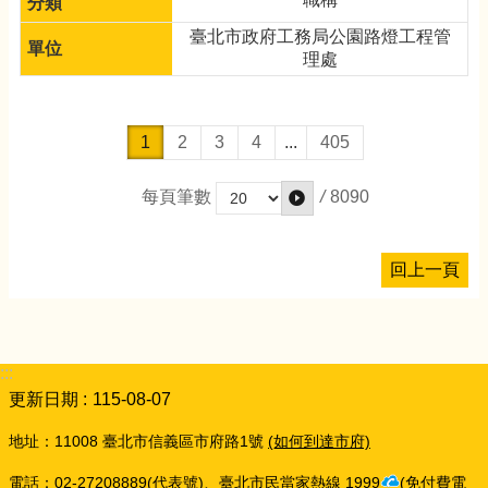
臺北市政府工務局公園路燈工程管
理處
1
2
3
4
...
405
/
8090
每頁筆數
回上一頁
:::
更新日期
115-08-07
地址：11008 臺北市信義區市府路1號
(如何到達市府)
電話：02-27208889(代表號)、臺北市民當家熱線
1999
(免付費電